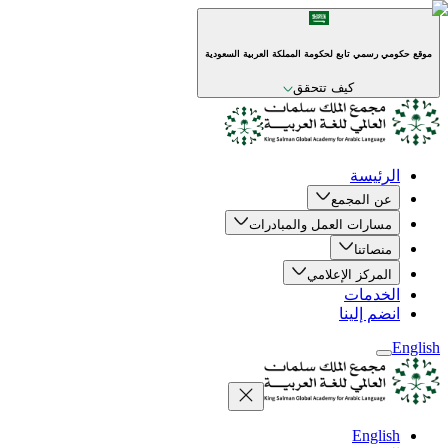
موقع حكومي رسمي تابع لحكومة المملكة العربية السعودية
كيف تتحقق
الرئيسة
عن المجمع
مسارات العمل والمبادرات
منصاتنا
المركز الإعلامي
الخدمات
انضم إلينا
English
English