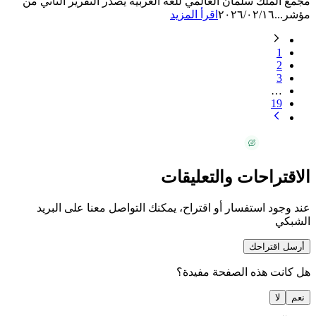
مجمع الملك سلمان العالمي للغة العربية يصدر التقرير الثاني من
مؤشر...
٢٠٢٦/٠٢/١٦
اقرأ المزيد
1
2
3
…
19
الاقتراحات والتعليقات
عند وجود استفسار أو اقتراح، يمكنك التواصل معنا على البريد
الشبكي
أرسل اقتراحك
هل كانت هذه الصفحة مفيدة؟
نعم
لا