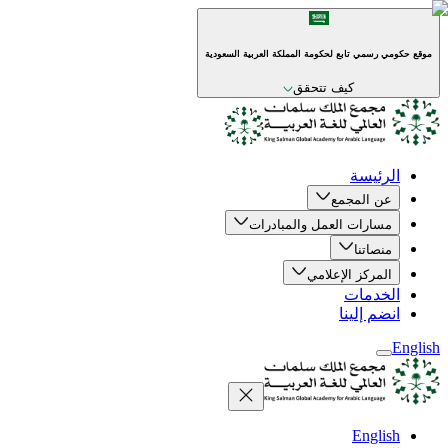
موقع حكومي رسمي تابع لحكومة المملكة العربية السعودية
كيف تتحقق
الرئيسة
عن المجمع
مسارات العمل والمبادرات
منصاتنا
المركز الإعلامي
الخدمات
انضم إلينا
English
English