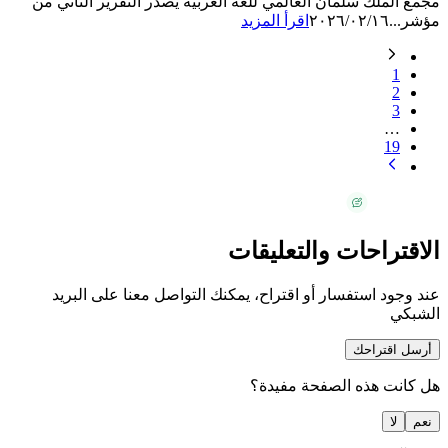
مجمع الملك سلمان العالمي للغة العربية يصدر التقرير الثاني من
مؤشر...
٢٠٢٦/٠٢/١٦
اقرأ المزيد
1
2
3
…
19
الاقتراحات والتعليقات
عند وجود استفسار أو اقتراح، يمكنك التواصل معنا على البريد
الشبكي
أرسل اقتراحك
هل كانت هذه الصفحة مفيدة؟
نعم
لا