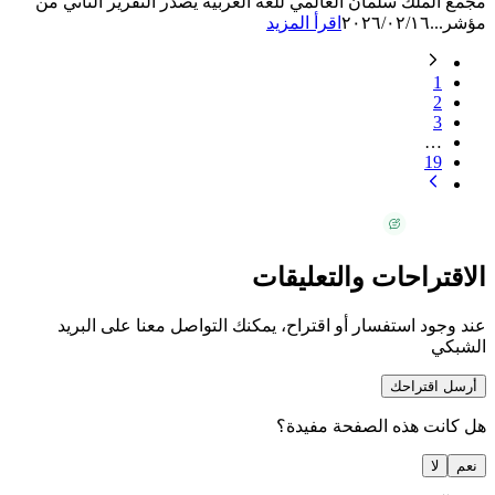
مجمع الملك سلمان العالمي للغة العربية يصدر التقرير الثاني من
مؤشر...
٢٠٢٦/٠٢/١٦
اقرأ المزيد
1
2
3
…
19
الاقتراحات والتعليقات
عند وجود استفسار أو اقتراح، يمكنك التواصل معنا على البريد
الشبكي
أرسل اقتراحك
هل كانت هذه الصفحة مفيدة؟
نعم
لا