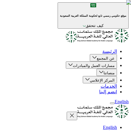
موقع حكومي رسمي تابع لحكومة المملكة العربية السعودية
كيف تتحقق
الرئيسة
عن المجمع
مسارات العمل والمبادرات
منصاتنا
المركز الإعلامي
الخدمات
انضم إلينا
English
English