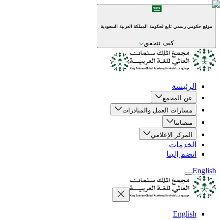
موقع حكومي رسمي تابع لحكومة المملكة العربية السعودية
كيف تتحقق
الرئيسة
عن المجمع
مسارات العمل والمبادرات
منصاتنا
المركز الإعلامي
الخدمات
انضم إلينا
English
English