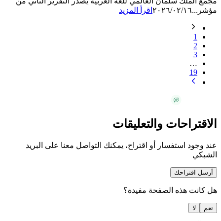
مجمع الملك سلمان العالمي للغة العربية يصدر التقرير الثاني من
مؤشر...
٢٠٢٦/٠٢/١٦
اقرأ المزيد
1
2
3
…
19
الاقتراحات والتعليقات
عند وجود استفسار أو اقتراح، يمكنك التواصل معنا على البريد
الشبكي
أرسل اقتراحك
هل كانت هذه الصفحة مفيدة؟
نعم
لا