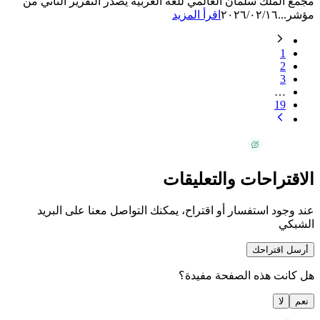
مجمع الملك سلمان العالمي للغة العربية يصدر التقرير الثاني من
مؤشر...
٢٠٢٦/٠٢/١٦
اقرأ المزيد
1
2
3
…
19
الاقتراحات والتعليقات
عند وجود استفسار أو اقتراح، يمكنك التواصل معنا على البريد
الشبكي
أرسل اقتراحك
هل كانت هذه الصفحة مفيدة؟
نعم
لا