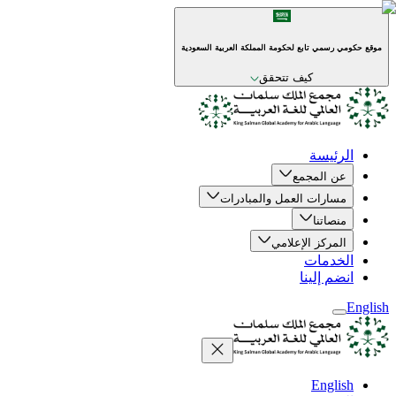
موقع حكومي رسمي تابع لحكومة المملكة العربية السعودية
كيف تتحقق
الرئيسة
عن المجمع
مسارات العمل والمبادرات
منصاتنا
المركز الإعلامي
الخدمات
انضم إلينا
English
English