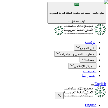
موقع حكومي رسمي تابع لحكومة المملكة العربية السعودية
كيف تتحقق
الرئيسة
عن المجمع
مسارات العمل والمبادرات
منصاتنا
المركز الإعلامي
الخدمات
انضم إلينا
English
English