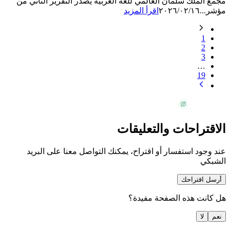
مجمع الملك سلمان العالمي للغة العربية يصدر التقرير الثاني من
مؤشر...
٢٠٢٦/٠٢/١٦
اقرأ المزيد
1
2
3
…
19
الاقتراحات والتعليقات
عند وجود استفسار أو اقتراح، يمكنك التواصل معنا على البريد
الشبكي
أرسل اقتراحك
هل كانت هذه الصفحة مفيدة؟
نعم
لا