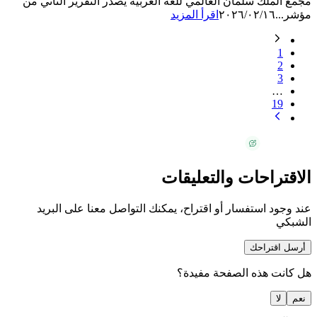
مجمع الملك سلمان العالمي للغة العربية يصدر التقرير الثاني من
مؤشر...
٢٠٢٦/٠٢/١٦
اقرأ المزيد
1
2
3
…
19
الاقتراحات والتعليقات
عند وجود استفسار أو اقتراح، يمكنك التواصل معنا على البريد
الشبكي
أرسل اقتراحك
هل كانت هذه الصفحة مفيدة؟
نعم
لا