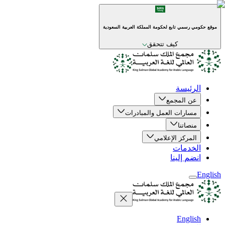
موقع حكومي رسمي تابع لحكومة المملكة العربية السعودية
كيف تتحقق
الرئيسة
عن المجمع
مسارات العمل والمبادرات
منصاتنا
المركز الإعلامي
الخدمات
انضم إلينا
English
English