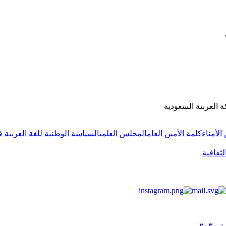
ة العربية السعودية
لأمناء
كلمة الأمين العام
المجلس العلمي
السياسة الوطنية للغة العربية ف
لثقافية
٢٠٣