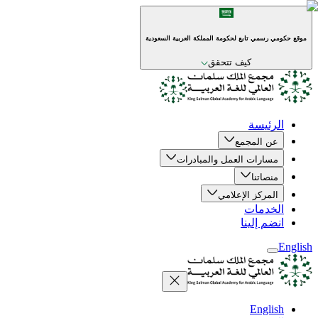
موقع حكومي رسمي تابع لحكومة المملكة العربية السعودية
كيف تتحقق
الرئيسة
عن المجمع
مسارات العمل والمبادرات
منصاتنا
المركز الإعلامي
الخدمات
انضم إلينا
English
English