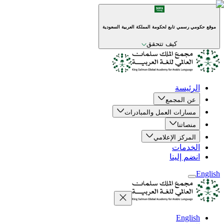
موقع حكومي رسمي تابع لحكومة المملكة العربية السعودية
كيف تتحقق
الرئيسة
عن المجمع
مسارات العمل والمبادرات
منصاتنا
المركز الإعلامي
الخدمات
انضم إلينا
English
English