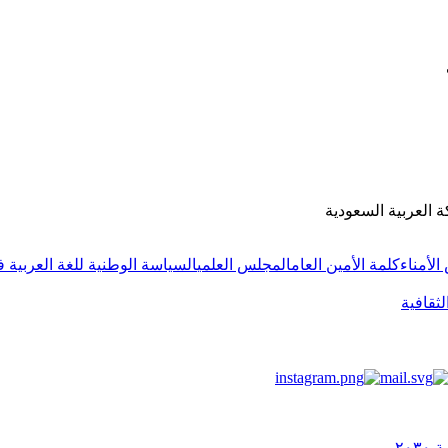
ة العربية السعودية
لأمناء
كلمة الأمين العام
المجلس العلمي
السياسة الوطنية للغة العربية ف
لثقافية
٢٠٣