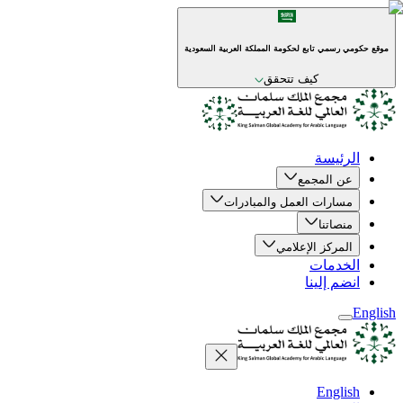
موقع حكومي رسمي تابع لحكومة المملكة العربية السعودية
كيف تتحقق
الرئيسة
عن المجمع
مسارات العمل والمبادرات
منصاتنا
المركز الإعلامي
الخدمات
انضم إلينا
English
English