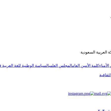
ة العربية السعودية
لأمناء
كلمة الأمين العام
المجلس العلمي
السياسة الوطنية للغة العربية ف
لثقافية
٢٠٣