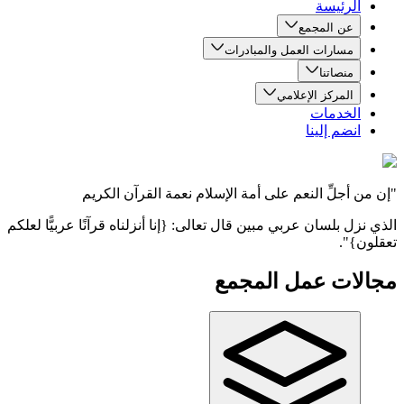
الرئيسة
عن المجمع
مسارات العمل والمبادرات
منصاتنا
المركز الإعلامي
الخدمات
انضم إلينا
"إن من أجلِّ النعم على أمة الإسلام نعمة القرآن الكريم
الذي نزل بلسان عربي مبين قال تعالى: {إنا أنزلناه قرآنًا عربيًّا لعلكم
تعقلون}".
مجالات عمل المجمع