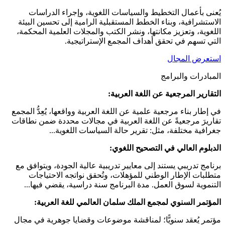
يُعنى بأعمال التخطيط والسياسات اللغوية، وإجراء الدراسات
الاستشرافية، وبناء الخطط المستقبلية الرامية إلى تحسين البيئة
اللغوية، وتعزيز مكانتها، ونشر الكتب والمجلات العلمية المحكمة،
التي تسهم في تحقق أهداف المجمع الإستراتيجية.
استعرض المجال
المبادرات والبرامج
التقارير المرجعية عن اللغة العربية:
في إطار بناء مرجعية علمية عن اللغة العربية وواقعها، يُعِدُّ المجمع
تقاريرَ مرجعيةً عن اللغة العربية في مجالات محددة ضمن نطاقات
جغرافية مختلفة، مثل: تقرير حالة السياسات اللغوية...
الدبلوم العالي في التصحيح اللغوي:
برنامج تدريبي يستند إلى معايير تدريبية عالية الجودة، ويتوافق مع
متطلبات الإطار الوطني للمؤهلات، وتُحقق نواتجه الاحتياجات
التنموية لسوق العمل. مدة البرنامج سنة دراسية، يقضي فيها...
المؤتمر السنوي لمجمع الملك سلمان العالمي للغة العربية:
مؤتمر يُعقد سنويًّا؛ لمناقشة موضوعات وقضايا جوهرية في مجال