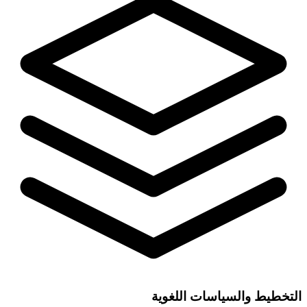
التخطيط والسياسات اللغوية