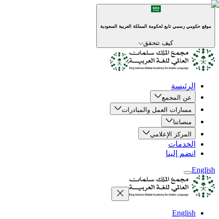
موقع حكومي رسمي تابع لحكومة المملكة العربية السعودية
كيف تتحقق
الرئيسة
عن المجمع
مسارات العمل والمبادرات
منصاتنا
المركز الإعلامي
الخدمات
انضم إلينا
English
English