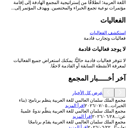
اللغة العربية؛ انطلاقًا من إستراتيجية المجمع الهادفة إلى إقامة
مؤتمرات نوعية تجمع الخبراء والمختصين. ويهدف المؤتمر إلى...
الفعاليات
استكشف الفعاليات
فعاليات وتجارب قادمة
لا يوجد فعاليات قادمة
لا تتوفر فعاليات قادمة حاليًّا. يمكنك استعراض جميع الفعاليات
لمعرفة الأنشطة السابقة أو القادمة لاحقًا.
آخر أخـــــبار المجمع
عرض كل الأخبار
مجمع الملك سلمان العالمي للغة العربية ينظم برنامج: (بناء
الخبرات...
٢٠٢٦/٠٧/٠٥
اقرأ المزيد
مجمع الملك سلمان العالمي للغة العربية ينظّم ندوةً علميةً
عن:...
٢٠٢٦/٠٦/٢٨
اقرأ المزيد
مجمع الملك سلمان العالمي للغة العربية يقدّم برنامجًا
تعليميًّا...
٢٠٢٦/٠٦/٢٢
اقرأ المزيد