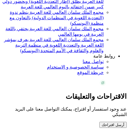
للغة العربية يطلق (إطار التعددية اللغوية) وبحضور دولي
كبير ضمن احتفائه باليوم العالمي للغة العربية
مجمع الملك سلمان العالمي للغة العربية ينظم ندوة
(التعددية اللغوية في المنظمات الدولية) بالتعاون مع
منظمة (اليونسكو)
مجمع الملك سلمان العالمي للغة العربية يحتفي باللغة
العربية في يومها العالمي
مجمع الملك سلمان العالمي للغة العربية يعرف بمؤشر
اللغة العربية والتعددية اللغوية في منظمة التربية
والعلوم والثقافة في الأمم المتحدة (اليونسكو)
روابط عامة
تواصل معنا
سياسة الخصوصية و الاستخدام
خريطة الموقع
الاقتراحات والتعليقات
عند وجود استفسار أو اقتراح، يمكنك التواصل معنا على البريد
الشبكي
أرسل اقتراحك