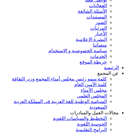
الفعاليات
الأسئلة الشائعة
المستندات
الصور
المرئيات
الأخبار
النشرة الإعلامية
منصاتنا
سياسة الخصوصية و الاستخدام
الخدمات
خريطة الموقع
الرئيسة
عن المجمع
كلمة سمو رئيس مجلس أمناء المجمع وزير الثقافة
كلمة الأمين العام
مجلس الأمناء
المجلس العلمي
السياسة الوطنية للغة العربية في المملكة العربية
السعودية
مجالات العمل والمبادرات
التخطيط والسياسات اللغوية
الحوسبة اللغوية
البرامج التعليمية