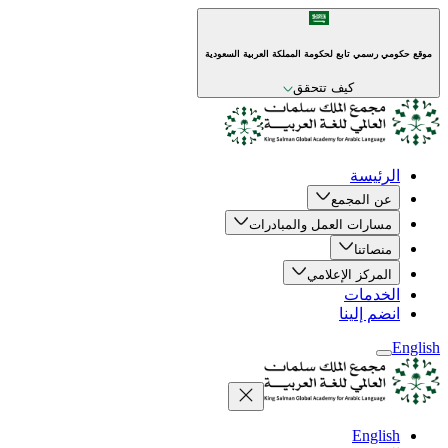
موقع حكومي رسمي تابع لحكومة المملكة العربية السعودية
كيف تتحقق
الرئيسة
عن المجمع
مسارات العمل والمبادرات
منصاتنا
المركز الإعلامي
الخدمات
انضم إلينا
English
English