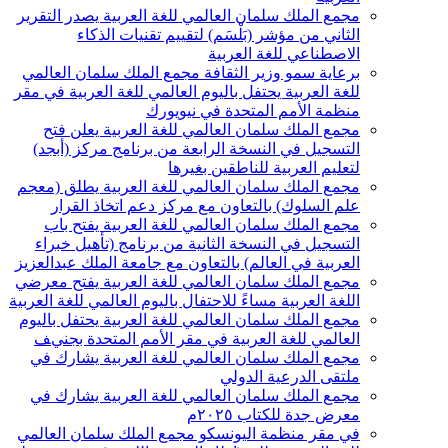
مجمع الملك سلمان العالمي للغة العربية يصدر التقرير
الثاني من مؤشر (بَلْسَم) لتقييم تقنيات الذكاء
الاصطناعي للغة العربية
برعاية سمو وزير الثقافة مجمع الملك سلمان العالمي
للغة العربية يحتفل باليوم العالمي للغة العربية في مقر
منظمة الأمم المتحدة في نيويورك
مجمع الملك سلمان العالمي للغة العربية يعلن فتح
التسجيل في النسخة الرابعة من برنامج مركز (أبجد)
لتعليم العربية للناطقين بغيرها
مجمع الملك سلمان العالمي للغة العربية يطلق (معجم
علم السلوك) بالتعاون مع مركز دعم اتخاذ القرار
مجمع الملك سلمان العالمي للغة العربية يفتح باب
التسجيل في النسخة الثانية من برنامج (تأهيل خبراء
العربية في العالم) بالتعاون مع جامعة الملك عبدالعزيز
مجمع الملك سلمان العالمي للغة العربية يفتح معرضي
اللغة العربية مساءً للاحتفال باليوم العالمي للغة العربية
مجمع الملك سلمان العالمي للغة العربية يحتفل باليوم
العالمي للغة العربية في مقر الأمم المتحدة بجنيف
مجمع الملك سلمان العالمي للغة العربية يشارك في
ملتقى الدرعية الدولي
مجمع الملك سلمان العالمي للغة العربية يشارك في
معرض جدة للكتاب ٢٠٢٥م
في مقر منظمة اليونسكو مجمع الملك سلمان العالمي