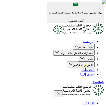
موقع حكومي رسمي تابع لحكومة المملكة العربية السعودية
كيف تتحقق
الرئيسة
عن المجمع
مسارات العمل والمبادرات
منصاتنا
المركز الإعلامي
الخدمات
انضم إلينا
English
English