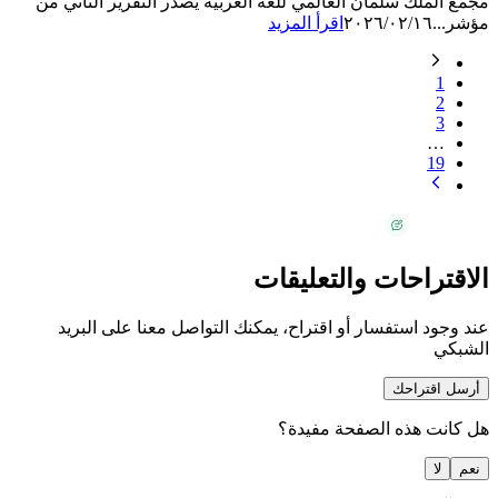
مجمع الملك سلمان العالمي للغة العربية يصدر التقرير الثاني من
مؤشر...
٢٠٢٦/٠٢/١٦
اقرأ المزيد
1
2
3
…
19
الاقتراحات والتعليقات
عند وجود استفسار أو اقتراح، يمكنك التواصل معنا على البريد
الشبكي
أرسل اقتراحك
هل كانت هذه الصفحة مفيدة؟
نعم
لا