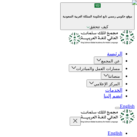
موقع حكومي رسمي تابع لحكومة المملكة العربية السعودية
كيف تتحقق
الرئيسة
عن المجمع
مسارات العمل والمبادرات
منصاتنا
المركز الإعلامي
الخدمات
انضم إلينا
English
English