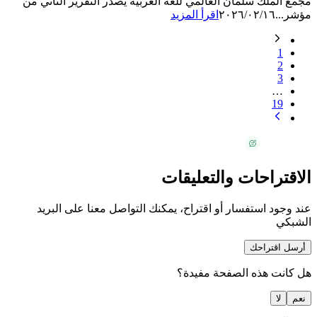
مجمع الملك سلمان العالمي للغة العربية يصدر التقرير الثاني من
مؤشر...
٢٠٢٦/٠٢/١٦
اقرأ المزيد
1
2
3
…
19
الاقتراحات والتعليقات
عند وجود استفسار أو اقتراح، يمكنك التواصل معنا على البريد
الشبكي
أرسل اقتراحك
هل كانت هذه الصفحة مفيدة؟
نعم
لا