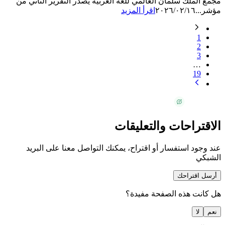
مجمع الملك سلمان العالمي للغة العربية يصدر التقرير الثاني من
مؤشر...
٢٠٢٦/٠٢/١٦
اقرأ المزيد
1
2
3
…
19
الاقتراحات والتعليقات
عند وجود استفسار أو اقتراح، يمكنك التواصل معنا على البريد
الشبكي
أرسل اقتراحك
هل كانت هذه الصفحة مفيدة؟
نعم
لا