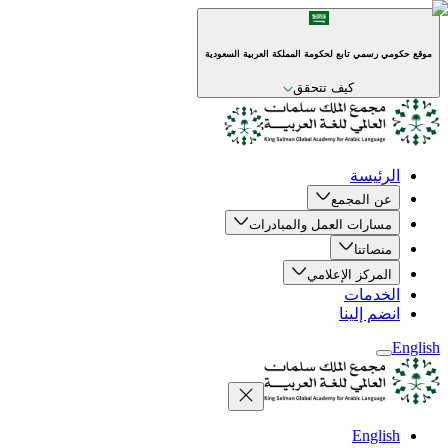
موقع حكومي رسمي تابع لحكومة المملكة العربية السعودية
كيف تتحقق
الرئيسة
عن المجمع
مسارات العمل والمبادرات
منصاتنا
المركز الإعلامي
الخدمات
انضم إلينا
English
English