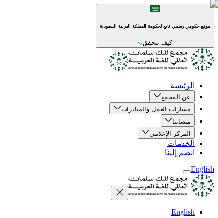
موقع حكومي رسمي تابع لحكومة المملكة العربية السعودية
كيف تتحقق
الرئيسة
عن المجمع
مسارات العمل والمبادرات
منصاتنا
المركز الإعلامي
الخدمات
انضم إلينا
English
English