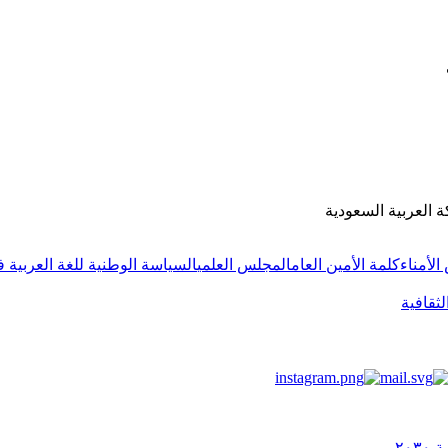
ة العربية السعودية
لأمناء
كلمة الأمين العام
المجلس العلمي
السياسة الوطنية للغة العربية ف
لثقافية
٢٠٣