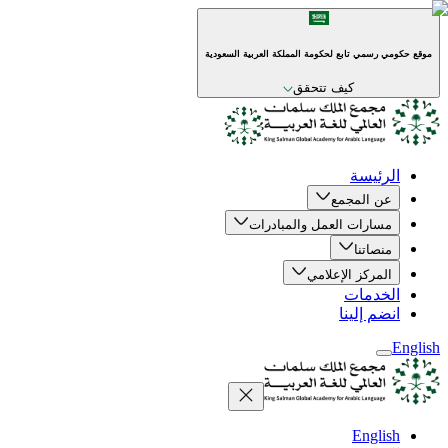
موقع حكومي رسمي تابع لحكومة المملكة العربية السعودية
كيف تتحقق
الرئيسة
عن المجمع
مسارات العمل والمبادرات
منصاتنا
المركز الإعلامي
الخدمات
انضم إلينا
English
English