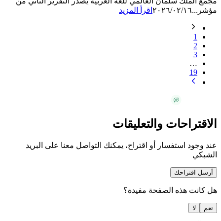
مجمع الملك سلمان العالمي للغة العربية يصدر التقرير الثاني من
مؤشر...
٢٠٢٦/٠٢/١٦
اقرأ المزيد
1
2
3
…
19
الاقتراحات والتعليقات
عند وجود استفسار أو اقتراح، يمكنك التواصل معنا على البريد
الشبكي
أرسل اقتراحك
هل كانت هذه الصفحة مفيدة؟
نعم
لا