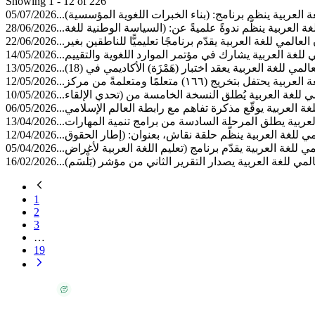
Showing 1 - 12 of 226
05/07/2026
لغة العربية ينظم برنامج: (بناء الخبرات اللغوية المؤسسية
28/06/2026
لغة العربية ينظّم ندوةً علميةً عن: (السياسة الوطنية للغة
22/06/2026
العالمي للغة العربية يقدّم برنامجًا تعليميًّا للناطقين بغير
14/05/2026
ي للغة العربية يشارك في مؤتمر الموارد اللغوية والتقييم
13/05/2026
المي للغة العربية يعقد اختبار (هَمْزَة) الأكاديمي في (18
12/05/2026
بتخريج (١٦٦) متعلمًا ومتعلمةً من مركز
10/05/2026
لمي للغة العربية يُطلق النسخة الخامسة من (تحدي الإلقاء
06/05/2026
لغة العربية يوقّع مذكرة تفاهم مع رابطة العالم الإسلامي
13/04/2026
 العربية يطلق المرحلة السادسة من برامج تنمية المهارات
12/04/2026
لمي للغة العربية ينظّم حلقة نقاش، بعنوان: (إطار الحقوق
05/04/2026
مي للغة العربية يقدّم برنامج (تعليم اللغة العربية لأغراض
16/02/2026
عالمي للغة العربية يصدار التقرير الثاني من مؤشر (بَلْسَم
1
2
3
…
19