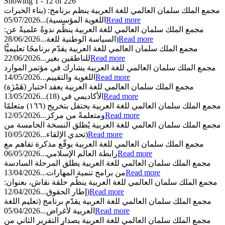
Showing 1 - 12 of 226
مجمع الملك سلمان العالمي للغة العربية ينظم برنامج: (بناء الخبرات
05/07/2026
اللغوية المؤسسية)...
Read more
مجمع الملك سلمان العالمي للغة العربية ينظّم ندوةً علميةً عن:
28/06/2026
(السياسة الوطنية للغة...
Read more
مجمع الملك سلمان العالمي للغة العربية يقدّم برنامجًا تعليميًّا
22/06/2026
للناطقين بغير...
Read more
مجمع الملك سلمان العالمي للغة العربية يشارك في مؤتمر الموارد
14/05/2026
اللغوية والتقييم...
Read more
مجمع الملك سلمان العالمي للغة العربية يعقد اختبار (هَمْزَة)
13/05/2026
الأكاديمي في (18)...
Read more
مجمع الملك سلمان العالمي للغة العربية يحتفل بتخريج (١٦٦) متعلمًا
12/05/2026
ومتعلمةً من مركز...
Read more
مجمع الملك سلمان العالمي للغة العربية يُطلق النسخة الخامسة من
10/05/2026
(تحدي الإلقاء...
Read more
مجمع الملك سلمان العالمي للغة العربية يوقّع مذكرة تفاهم مع
06/05/2026
رابطة العالم الإسلامي...
Read more
مجمع الملك سلمان العالمي للغة العربية يطلق المرحلة السادسة
13/04/2026
من برامج تنمية المهارات...
Read more
مجمع الملك سلمان العالمي للغة العربية ينظّم حلقة نقاش، بعنوان:
12/04/2026
(إطار الحقوق...
Read more
مجمع الملك سلمان العالمي للغة العربية يقدّم برنامج (تعليم اللغة
05/04/2026
العربية لأغراض...
Read more
مجمع الملك سلمان العالمي للغة العربية يصدار التقرير الثاني من