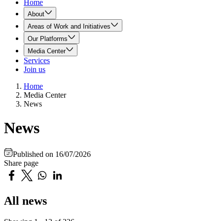
Home
About
Areas of Work and Initiatives
Our Platforms
Media Center
Services
Join us
Home
Media Center
News
News
Published on
16/07/2026
Share page
All news