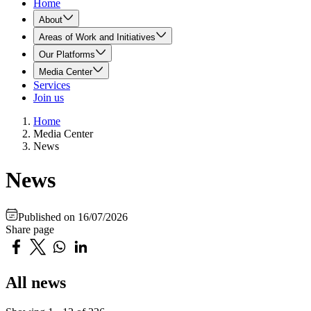
Home
About
Areas of Work and Initiatives
Our Platforms
Media Center
Services
Join us
Home
Media Center
News
News
Published on
16/07/2026
Share page
All news