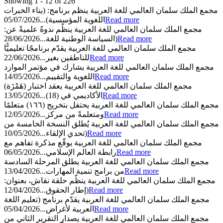
Showing 1 - 12 of 226
مجمع الملك سلمان العالمي للغة العربية ينظم برنامج: (بناء الخبرات
05/07/2026
اللغوية المؤسسية)...
Read more
مجمع الملك سلمان العالمي للغة العربية ينظّم ندوةً علميةً عن:
28/06/2026
(السياسة الوطنية للغة...
Read more
مجمع الملك سلمان العالمي للغة العربية يقدّم برنامجًا تعليميًّا
22/06/2026
للناطقين بغير...
Read more
مجمع الملك سلمان العالمي للغة العربية يشارك في مؤتمر الموارد
14/05/2026
اللغوية والتقييم...
Read more
مجمع الملك سلمان العالمي للغة العربية يعقد اختبار (هَمْزَة)
13/05/2026
الأكاديمي في (18)...
Read more
مجمع الملك سلمان العالمي للغة العربية يحتفل بتخريج (١٦٦) متعلمًا
12/05/2026
ومتعلمةً من مركز...
Read more
مجمع الملك سلمان العالمي للغة العربية يُطلق النسخة الخامسة من
10/05/2026
(تحدي الإلقاء...
Read more
مجمع الملك سلمان العالمي للغة العربية يوقّع مذكرة تفاهم مع
06/05/2026
رابطة العالم الإسلامي...
Read more
مجمع الملك سلمان العالمي للغة العربية يطلق المرحلة السادسة
13/04/2026
من برامج تنمية المهارات...
Read more
مجمع الملك سلمان العالمي للغة العربية ينظّم حلقة نقاش، بعنوان:
12/04/2026
(إطار الحقوق...
Read more
مجمع الملك سلمان العالمي للغة العربية يقدّم برنامج (تعليم اللغة
05/04/2026
العربية لأغراض...
Read more
مجمع الملك سلمان العالمي للغة العربية يصدار التقرير الثاني من