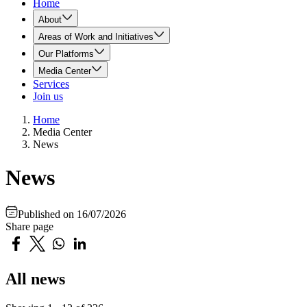
Home
About
Areas of Work and Initiatives
Our Platforms
Media Center
Services
Join us
Home
Media Center
News
News
Published on
16/07/2026
Share page
All news