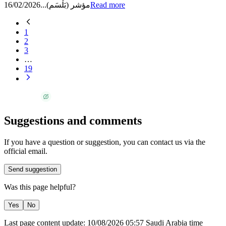
16/02/2026
مؤشر (بَلْسَم)...
Read more
1
2
3
…
19
Suggestions and comments
If you have a question or suggestion, you can contact us via the
official email.
Send suggestion
Was this page helpful?
Yes
No
Last page content update:
10/08/2026
05:57
Saudi Arabia time