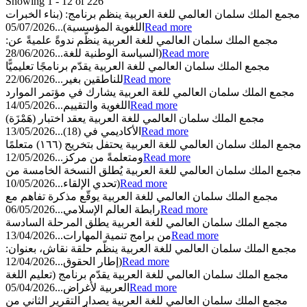
Showing 1 - 12 of 226
مجمع الملك سلمان العالمي للغة العربية ينظم برنامج: (بناء الخبرات
05/07/2026
اللغوية المؤسسية)...
Read more
مجمع الملك سلمان العالمي للغة العربية ينظّم ندوةً علميةً عن:
28/06/2026
(السياسة الوطنية للغة...
Read more
مجمع الملك سلمان العالمي للغة العربية يقدّم برنامجًا تعليميًّا
22/06/2026
للناطقين بغير...
Read more
مجمع الملك سلمان العالمي للغة العربية يشارك في مؤتمر الموارد
14/05/2026
اللغوية والتقييم...
Read more
مجمع الملك سلمان العالمي للغة العربية يعقد اختبار (هَمْزَة)
13/05/2026
الأكاديمي في (18)...
Read more
مجمع الملك سلمان العالمي للغة العربية يحتفل بتخريج (١٦٦) متعلمًا
12/05/2026
ومتعلمةً من مركز...
Read more
مجمع الملك سلمان العالمي للغة العربية يُطلق النسخة الخامسة من
10/05/2026
(تحدي الإلقاء...
Read more
مجمع الملك سلمان العالمي للغة العربية يوقّع مذكرة تفاهم مع
06/05/2026
رابطة العالم الإسلامي...
Read more
مجمع الملك سلمان العالمي للغة العربية يطلق المرحلة السادسة
13/04/2026
من برامج تنمية المهارات...
Read more
مجمع الملك سلمان العالمي للغة العربية ينظّم حلقة نقاش، بعنوان:
12/04/2026
(إطار الحقوق...
Read more
مجمع الملك سلمان العالمي للغة العربية يقدّم برنامج (تعليم اللغة
05/04/2026
العربية لأغراض...
Read more
مجمع الملك سلمان العالمي للغة العربية يصدار التقرير الثاني من